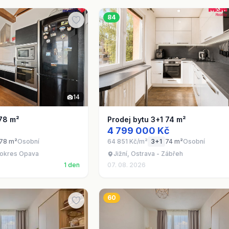
84
14
 78 m²
Prodej bytu 3+1 74 m²
4 799 000 Kč
78 m²
Osobní
64 851 Kč/m²
3+1
74 m²
Osobní
 okres Opava
Jižní, Ostrava - Zábřeh
1 den
07. 08. 2026
60