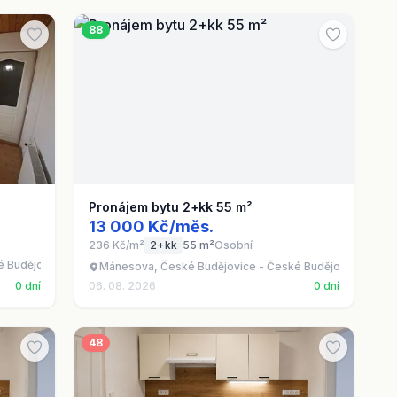
88
Pronájem bytu 2+kk 55 m²
13 000 Kč/měs.
236 Kč/m²
2+kk
55 m²
Osobní
é Budějovice 5
Mánesova, České Budějovice - České Budějovice 6
0 dní
06. 08. 2026
0 dní
48