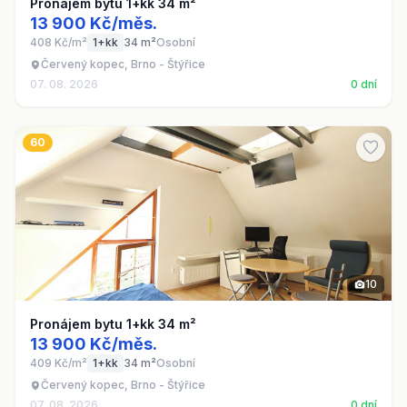
Pronájem bytu 1+kk 34 m²
13 900 Kč/měs.
408 Kč/m²
1+kk
34 m²
Osobní
Červený kopec, Brno - Štýřice
07. 08. 2026
0 dní
60
10
Pronájem bytu 1+kk 34 m²
13 900 Kč/měs.
409 Kč/m²
1+kk
34 m²
Osobní
Červený kopec, Brno - Štýřice
07. 08. 2026
0 dní