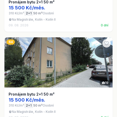
Pronájem bytu 2+1 50 m²
15 500 Kč/měs.
310 Kč/m²
2+1
50 m²
Osobní
Na Magistrále, Kolín - Kolín II
09. 08. 2026
0 dní
64
19
Pronájem bytu 2+1 50 m²
15 500 Kč/měs.
310 Kč/m²
2+1
50 m²
Osobní
Na Magistrále, Kolín - Kolín II