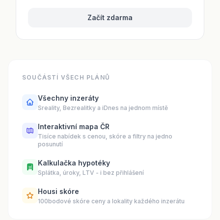
Začít zdarma
SOUČÁSTÍ VŠECH PLÁNŮ
Všechny inzeráty
Sreality, Bezrealitky a iDnes na jednom místě
Interaktivní mapa ČR
Tisíce nabídek s cenou, skóre a filtry na jedno
posunutí
Kalkulačka hypotéky
Splátka, úroky, LTV - i bez přihlášení
Housi skóre
100bodové skóre ceny a lokality každého inzerátu