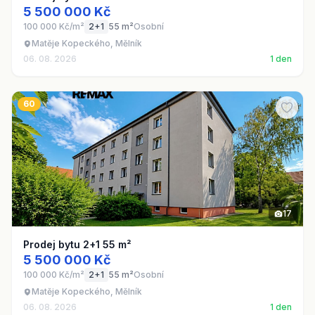
5 500 000 Kč
100 000 Kč/m²
2+1
55 m²
Osobní
Matěje Kopeckého, Mělník
06. 08. 2026
1 den
60
17
Prodej bytu 2+1 55 m²
5 500 000 Kč
100 000 Kč/m²
2+1
55 m²
Osobní
Matěje Kopeckého, Mělník
06. 08. 2026
1 den