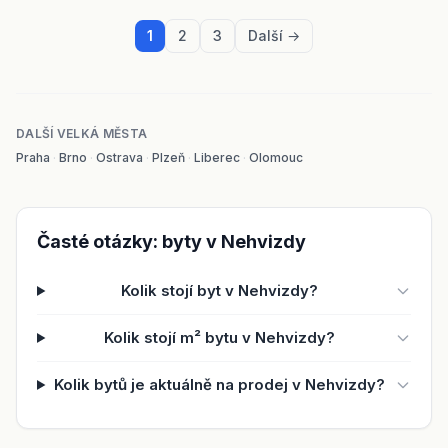
1
2
3
Další →
DALŠÍ VELKÁ MĚSTA
Praha
·
Brno
·
Ostrava
·
Plzeň
·
Liberec
·
Olomouc
Časté otázky: byty v Nehvizdy
Kolik stojí byt v Nehvizdy?
Kolik stojí m² bytu v Nehvizdy?
Kolik bytů je aktuálně na prodej v Nehvizdy?