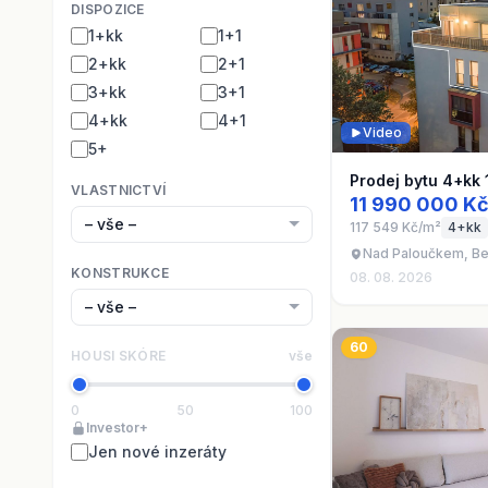
DISPOZICE
1+kk
1+1
2+kk
2+1
3+kk
3+1
4+kk
4+1
Video
5+
Prodej bytu 4+kk
VLASTNICTVÍ
11 990 000 K
117 549 Kč/m²
4+kk
Nad Paloučkem, Be
KONSTRUKCE
08. 08. 2026
60
HOUSI SKÓRE
vše
0
50
100
Investor+
Jen nové inzeráty