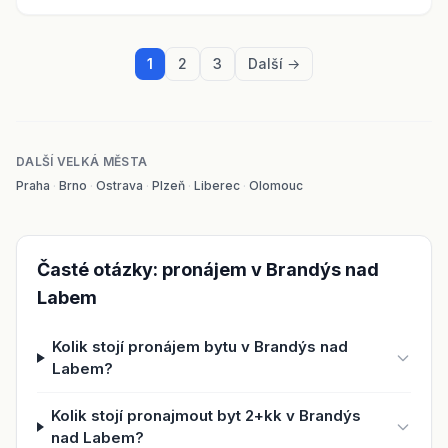
1
2
3
Další →
DALŠÍ VELKÁ MĚSTA
Praha
·
Brno
·
Ostrava
·
Plzeň
·
Liberec
·
Olomouc
Časté otázky: pronájem v Brandýs nad
Labem
Kolik stojí pronájem bytu v Brandýs nad
Labem?
Kolik stojí pronajmout byt 2+kk v Brandýs
nad Labem?