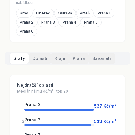
nabídkou
Brno
Liberec
Ostrava
Plzeň
Praha 1
Praha 2
Praha 3
Praha 4
Praha 5
Praha 6
Grafy
Oblasti
Kraje
Praha
Barometr
Nejdražší oblasti
Medián nájmu Kč/m² · top 20
Praha 2
537 Kč/m²
1
Praha 3
513 Kč/m²
2