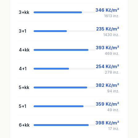
346 Kč/m²
3+kk
1613 inz.
235 Kč/m²
3+1
1430 inz.
393 Kč/m²
4+kk
469 inz.
254 Kč/m²
4+1
278 inz.
382 Kč/m²
5+kk
94 inz.
359 Kč/m²
5+1
49 inz.
398 Kč/m²
6+kk
17 inz.