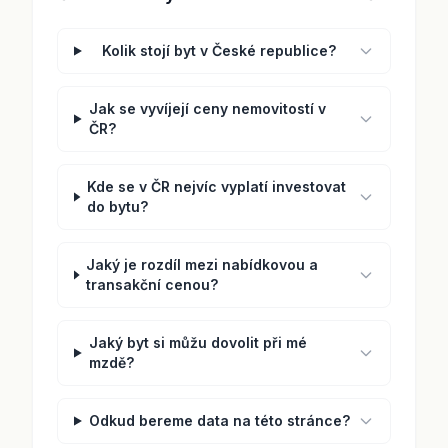
Kolik stojí byt v České republice?
Jak se vyvíjejí ceny nemovitostí v
ČR?
Kde se v ČR nejvíc vyplatí investovat
do bytu?
Jaký je rozdíl mezi nabídkovou a
transakční cenou?
Jaký byt si můžu dovolit při mé
mzdě?
Odkud bereme data na této stránce?