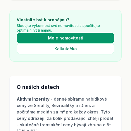
Vlastníte byt k pronájmu?
Sledujte výkonnost své nemovitosti a spočítejte
optimální výši nájmu.
Moje nemovitosti
Kalkulačka
O našich datech
Aktivní inzeráty
- denně sbíráme nabídkové
ceny ze Sreality, Bezrealitky a iDnes a
počítáme medián za m² pro každý okres. Tyto
ceny odrážejí, za kolik prodávající chtějí prodat
- skutečné transakční ceny bývají zhruba o 5-