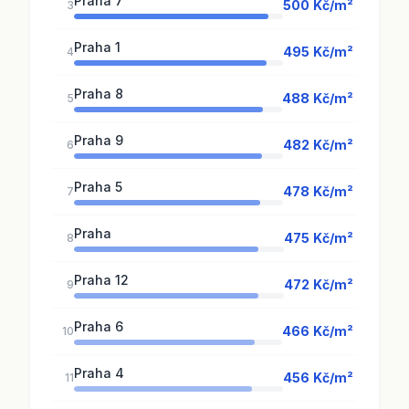
Praha 7
500 Kč/m²
3
Praha 1
495 Kč/m²
4
Praha 8
488 Kč/m²
5
Praha 9
482 Kč/m²
6
Praha 5
478 Kč/m²
7
Praha
475 Kč/m²
8
Praha 12
472 Kč/m²
9
Praha 6
466 Kč/m²
10
Praha 4
456 Kč/m²
11