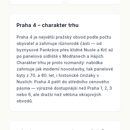
Praha 4 – charakter trhu
Praha 4 je největší pražský obvod podle počtu
obyvatel a zahrnuje různorodé části — od
byznysové Pankráce přes klidné Nusle a Krč až
po panelová sídliště v Modřanech a Hájích.
Charakter trhu je proto rozmanitý: nabídka
zahrnuje jak moderní novostavby, tak panelové
byty z 70. a 80. let, i historické činžáky v
Nuslích. Praha 4 patří do středního cenového
pásma — výrazně dostupnější než Praha 1, 2, 3
nebo 6, ale dražší než většina okrajových
obvodů.