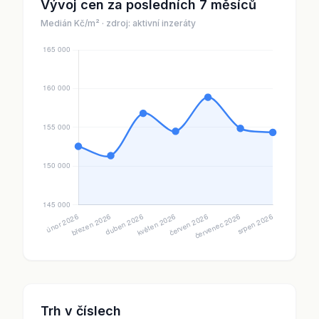
Vývoj cen za posledních 7 měsíců
Medián Kč/m² · zdroj: aktivní inzeráty
Trh v číslech