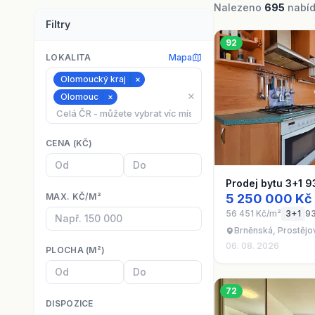
Nalezeno
695
nabíde
Filtry
92
LOKALITA
Mapa
Olomoucký kraj
×
⨯
Olomouc
×
CENA (KČ)
Prodej bytu 3+1 9
MAX. KČ/M²
5 250 000 Kč
56 451 Kč/m²
3+1
9
Brněnská, Prostějo
06. 08. 2026
PLOCHA (M²)
72
DISPOZICE