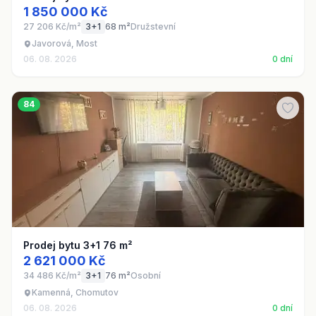
1 850 000 Kč
27 206 Kč/m²
3+1
68 m²
Družstevní
Javorová, Most
06. 08. 2026
0 dní
84
Prodej bytu 3+1 76 m²
2 621 000 Kč
34 486 Kč/m²
3+1
76 m²
Osobní
Kamenná, Chomutov
06. 08. 2026
0 dní