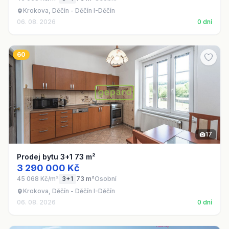
Krokova, Děčín - Děčín I-Děčín
06. 08. 2026
0 dní
60
17
Prodej bytu 3+1 73 m²
3 290 000 Kč
45 068 Kč/m²
3+1
73 m²
Osobní
Krokova, Děčín - Děčín I-Děčín
06. 08. 2026
0 dní