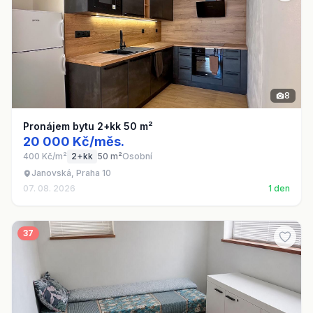
8
Pronájem bytu 2+kk 50 m²
20 000 Kč/měs.
400 Kč/m²
2+kk
50 m²
Osobní
Janovská, Praha 10
07. 08. 2026
1 den
37