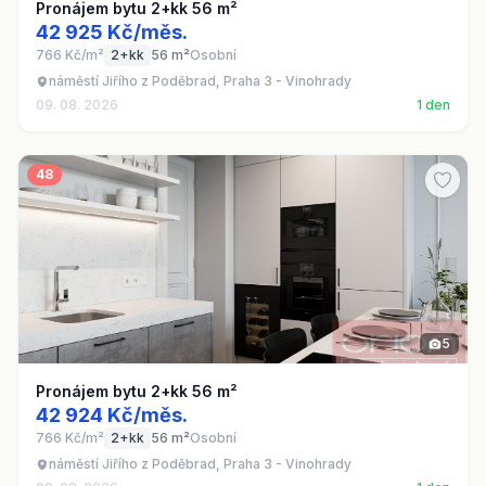
Pronájem bytu 2+kk 56 m²
42 925 Kč/měs.
766 Kč/m²
2+kk
56 m²
Osobní
náměstí Jiřího z Poděbrad, Praha 3 - Vinohrady
09. 08. 2026
1 den
48
5
Pronájem bytu 2+kk 56 m²
42 924 Kč/měs.
766 Kč/m²
2+kk
56 m²
Osobní
náměstí Jiřího z Poděbrad, Praha 3 - Vinohrady