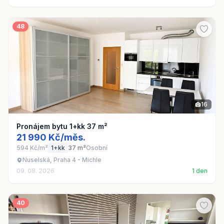
48
16
Pronájem bytu 1+kk 37 m²
21 990 Kč/měs.
594 Kč/m²
1+kk
37 m²
Osobní
Nuselská, Praha 4 - Michle
09. 08. 2026
1 den
40