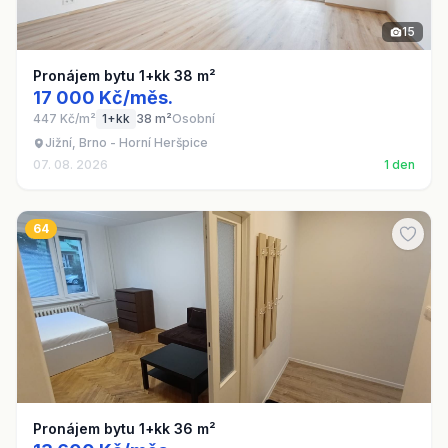
15
Pronájem bytu 1+kk 38 m²
17 000 Kč/měs.
447 Kč/m²
1+kk
38 m²
Osobní
Jižní, Brno - Horní Heršpice
07. 08. 2026
1 den
64
Pronájem bytu 1+kk 36 m²