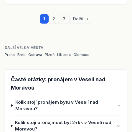
1
2
3
Další →
DALŠÍ VELKÁ MĚSTA
Praha
·
Brno
·
Ostrava
·
Plzeň
·
Liberec
·
Olomouc
Časté otázky: pronájem v Veselí nad
Moravou
Kolik stojí pronájem bytu v Veselí nad
Moravou?
Kolik stojí pronajmout byt 2+kk v Veselí nad
Moravou?