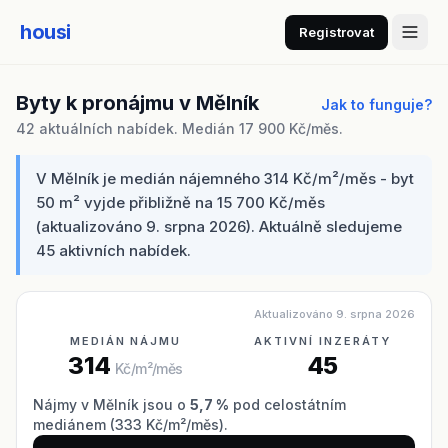
housi
Registrovat
Byty k pronájmu v Mělník
Jak to funguje?
42 aktuálních nabídek. Medián 17 900 Kč/měs.
V Mělník je medián nájemného 314 Kč/m²/měs - byt
50 m² vyjde přibližně na 15 700 Kč/měs
(aktualizováno 9. srpna 2026). Aktuálně sledujeme
45 aktivních nabídek.
Aktualizováno 9. srpna 2026
MEDIÁN NÁJMU
AKTIVNÍ INZERÁTY
314
45
Kč/m²/měs
Nájmy v Mělník jsou o
5,7 %
pod celostátním
mediánem (333 Kč/m²/měs).