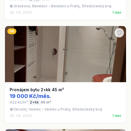
Jiráskova, Benešov - Benešov u Prahy, Středočeský kraj
08. 08. 2026
1 den
56
Pronájem bytu 2+kk 45 m²
19 000 Kč/měs.
422 Kč/m²
2+kk
45 m²
Okružní, Vestec - Vestec u Prahy, Středočeský kraj
08. 08. 2026
1 den