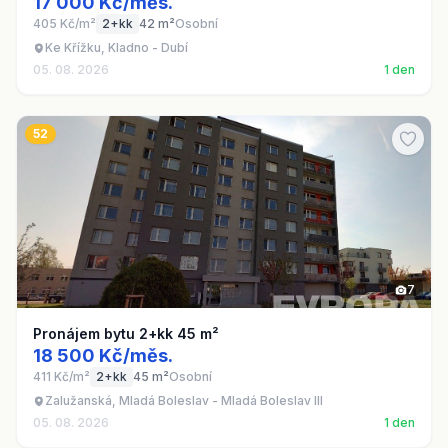
17 000 Kč/měs.
405 Kč/m²
2+kk
42 m²
Osobní
Ke Křížku, Kladno - Dubí
05. 08. 2026
1 den
52
7
Pronájem bytu 2+kk 45 m²
18 500 Kč/měs.
411 Kč/m²
2+kk
45 m²
Osobní
Zalužanská, Mladá Boleslav - Mladá Boleslav III
05. 08. 2026
1 den