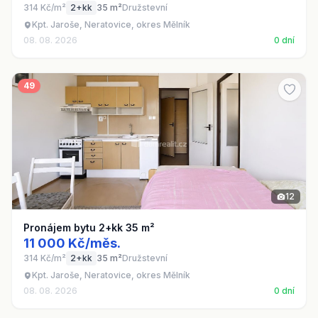
314 Kč/m²
2+kk
35 m²
Družstevní
Kpt. Jaroše, Neratovice, okres Mělník
08. 08. 2026
0 dní
49
12
Pronájem bytu 2+kk 35 m²
11 000 Kč/měs.
314 Kč/m²
2+kk
35 m²
Družstevní
Kpt. Jaroše, Neratovice, okres Mělník
08. 08. 2026
0 dní