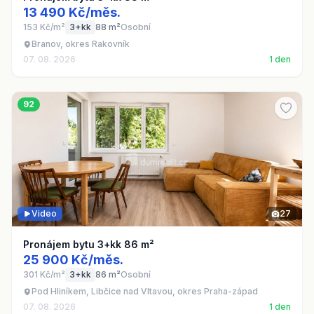
13 490 Kč/měs.
153 Kč/m²
3+kk
88 m²
Osobní
Branov, okres Rakovník
07. 08. 2026
1 den
92
Video
27
Pronájem bytu 3+kk 86 m²
25 900 Kč/měs.
301 Kč/m²
3+kk
86 m²
Osobní
Pod Hliníkem, Libčice nad Vltavou, okres Praha-západ
07. 08. 2026
1 den