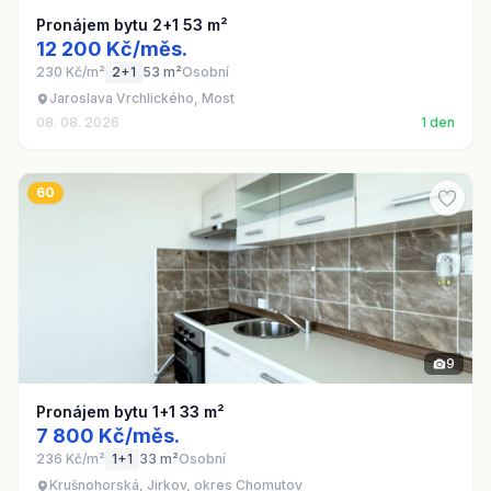
Pronájem bytu 2+1 53 m²
12 200 Kč/měs.
230 Kč/m²
2+1
53 m²
Osobní
Jaroslava Vrchlického, Most
08. 08. 2026
1 den
60
9
Pronájem bytu 1+1 33 m²
7 800 Kč/měs.
236 Kč/m²
1+1
33 m²
Osobní
Krušnohorská, Jirkov, okres Chomutov