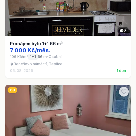
6
Pronájem bytu 1+1 66 m²
7 000 Kč/měs.
106 Kč/m²
1+1
66 m²
Osobní
Benešovo náměstí, Teplice
05. 08. 2026
1 den
68