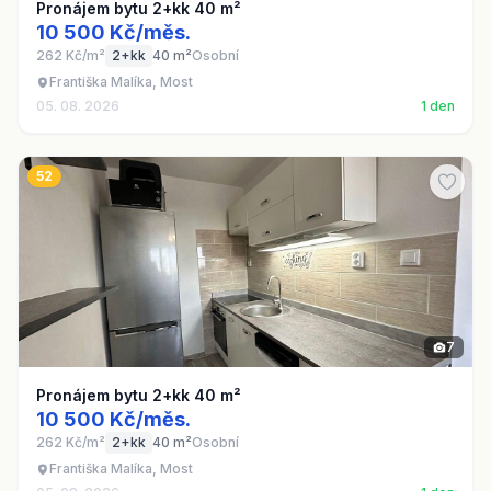
Pronájem bytu 2+kk 40 m²
10 500 Kč/měs.
262 Kč/m²
2+kk
40 m²
Osobní
Františka Malíka, Most
05. 08. 2026
1 den
52
7
Pronájem bytu 2+kk 40 m²
10 500 Kč/měs.
262 Kč/m²
2+kk
40 m²
Osobní
Františka Malíka, Most