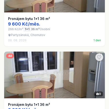
Pronájem bytu 1+1 36 m²
9 600 Kč/měs.
266 Kč/m²
1+1
36 m²
Osobní
Partyzánská, Chomutov
06. 08. 2026
1 den
48
9
Pronájem bytu 1+1 36 m²