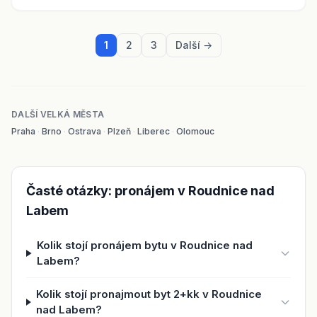
1
2
3
Další →
DALŠÍ VELKÁ MĚSTA
Praha
·
Brno
·
Ostrava
·
Plzeň
·
Liberec
·
Olomouc
Časté otázky: pronájem v Roudnice nad
Labem
Kolik stojí pronájem bytu v Roudnice nad
Labem?
Kolik stojí pronajmout byt 2+kk v Roudnice
nad Labem?