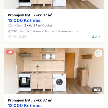
Pronájem bytu 2+kk 37 m²
12 000 Kč/měs.
324 Kč/m²
2+kk
37 m²
Osobní
SNP, Ústí nad Labem - Ústí nad Labem-centrum
07. 08. 2026
2 dny
40
12
Pronájem bytu 2+kk 37 m²
12 000 Kč/měs.