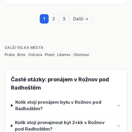
1
2
3
Další →
DALŠÍ VELKÁ MĚSTA
Praha
·
Brno
·
Ostrava
·
Plzeň
·
Liberec
·
Olomouc
Časté otázky: pronájem v Rožnov pod
Radhoštěm
Kolik stojí pronájem bytu v Rožnov pod
Radhoštěm?
Kolik stojí pronajmout byt 2+kk v Rožnov
pod Radhoštěm?