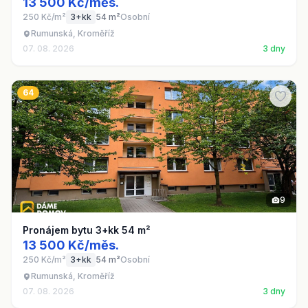
13 500 Kč/měs.
250 Kč/m²
3+kk
54 m²
Osobní
Rumunská, Kroměříž
07. 08. 2026
3 dny
64
9
Pronájem bytu 3+kk 54 m²
13 500 Kč/měs.
250 Kč/m²
3+kk
54 m²
Osobní
Rumunská, Kroměříž
07. 08. 2026
3 dny