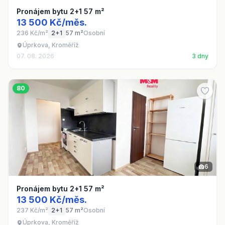
Pronájem bytu 2+1 57 m²
13 500 Kč/měs.
236 Kč/m²
2+1
57 m²
Osobní
Úprkova, Kroměříž
07. 08. 2026
3 dny
80
6
Pronájem bytu 2+1 57 m²
13 500 Kč/měs.
237 Kč/m²
2+1
57 m²
Osobní
Úprkova, Kroměříž