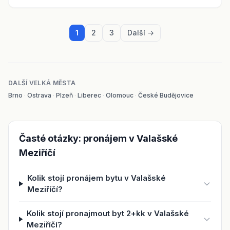
1
2
3
Další →
DALŠÍ VELKÁ MĚSTA
Brno
·
Ostrava
·
Plzeň
·
Liberec
·
Olomouc
·
České Budějovice
Časté otázky: pronájem v Valašské
Meziříčí
Kolik stojí pronájem bytu v Valašské
Meziříčí?
Kolik stojí pronajmout byt 2+kk v Valašské
Meziříčí?